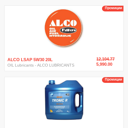
Промиции
12,104.77
ALCO LSAP 5W30 20L
5,990.00
OIL Lubricants
-
ALCO LUBRICANTS
Промиции