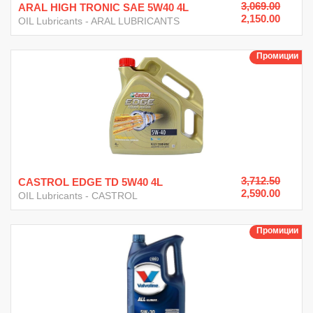
3,069.00
ARAL HIGH TRONIC SAE 5W40 4L
2,150.00
OIL Lubricants
-
ARAL LUBRICANTS
Промиции
3,712.50
CASTROL EDGE TD 5W40 4L
2,590.00
OIL Lubricants
-
CASTROL
Промиции