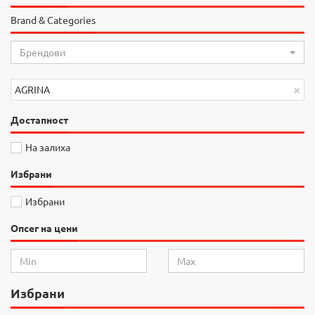
Brand & Categories
Брендови
×
AGRINA
Достапност
На залиха
Избрани
Избрани
Опсег на цени
Избрани