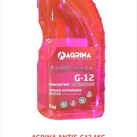
AGRINA ANTIF. G12 1KG