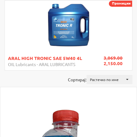
Промиции
3,069.00
ARAL HIGH TRONIC SAE 5W40 4L
2,150.00
OIL Lubricants
-
ARAL LUBRICANTS
Сортирај:
Растечко по име