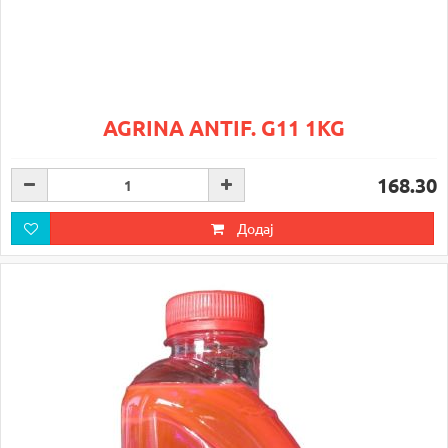
AGRINA ANTIF. G11 1KG
168.30
Додај