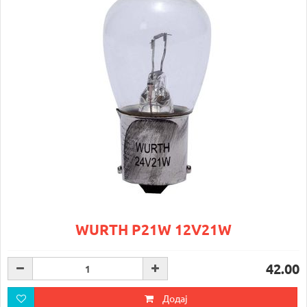
WURTH P21W 12V21W
42.00
Додај