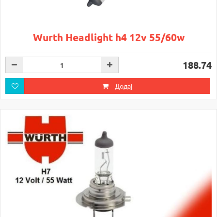
Wurth Headlight h4 12v 55/60w
188.74
Додај