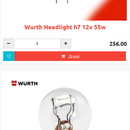
Wurth Headlight h7 12v 55w
256.00
Додај