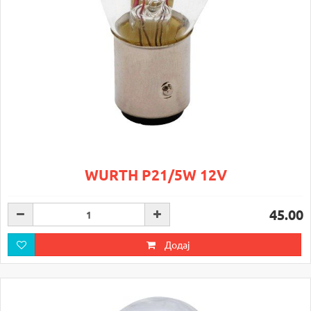
WURTH P21/5W 12V
45.00
Додај