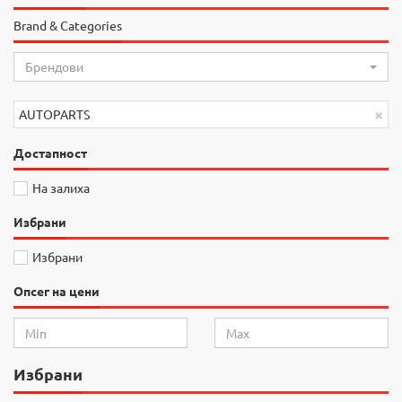
Brand & Categories
Брендови
×
AUTOPARTS
Достапност
На залиха
Избрани
Избрани
Опсег на цени
Избрани