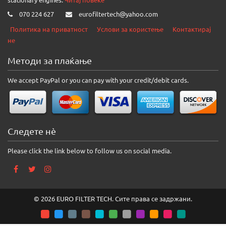
070 224 627
eurofiltertech@yahoo.com
Политика на приватност
Услови за користење
Контактирај
не
Методи за плаќање
We accept PayPal or you can pay with your credit/debit cards.
Следете нè
Please click the link below to follow us on social media.
© 2026 EURO FILTER TECH. Сите права се задржани.