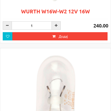
WURTH W16W-W2 12V 16W
240.00
Додај