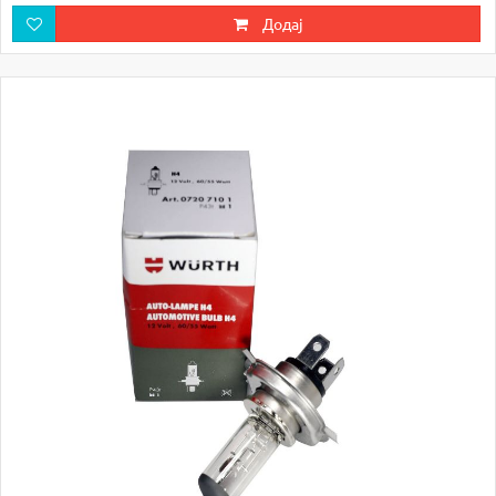
Додај