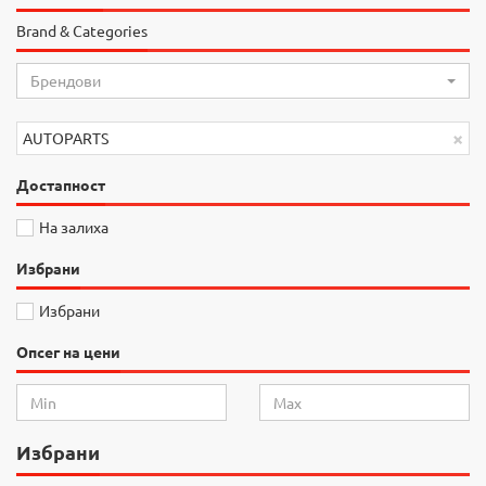
Brand & Categories
Брендови
×
AUTOPARTS
Достапност
На залиха
Избрани
Избрани
Опсег на цени
Избрани