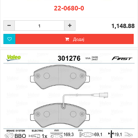
22-0680-0
1,148.88
Додај