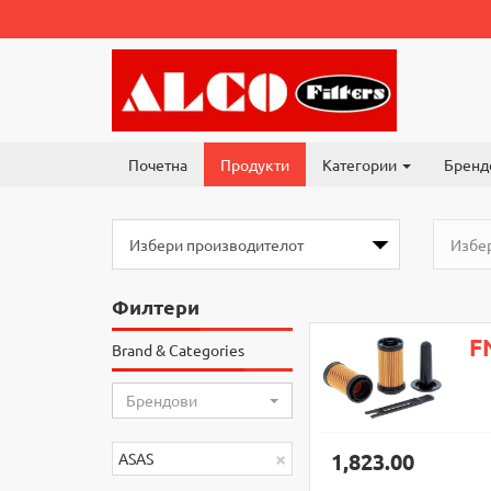
Почетна
Продукти
Категории
Бренд
Филтери
F
Brand & Categories
Брендови
×
1,823.00
ASAS