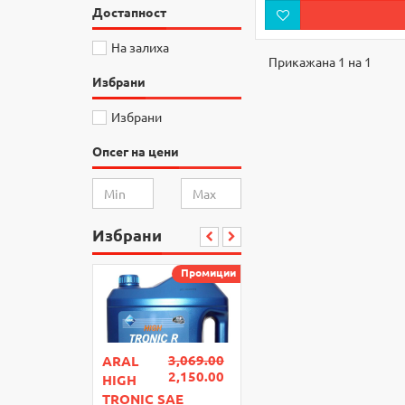
Достапност
На залиха
Прикажана 1 на 1
Избрани
Избрани
Опсег на цени
Избрани
Промиции
3,069.00
ARAL
2,150.00
HIGH
TRONIC SAE