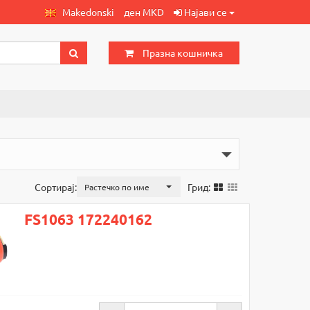
Makedonski
ден MKD
Најави се
Празна кошничка
Сортирај:
Грид:
Растечко по име
FS1063 172240162