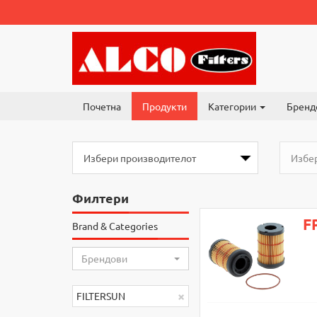
Почетна
Продукти
Категории
Бренд
Филтери
F
Brand & Categories
Брендови
×
FILTERSUN