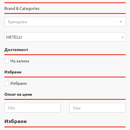
Brand & Categories
Брендови
×
METELLI
Достапност
На залиха
Избрани
Избрани
Опсег на цени
Избрани