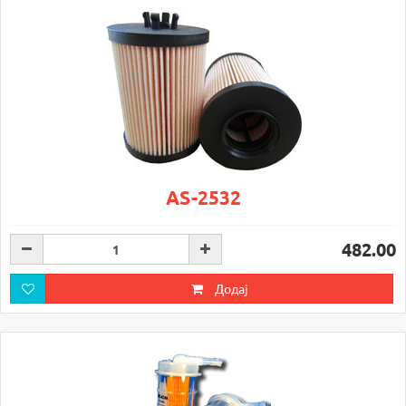
AS-2532
482.00
Додај