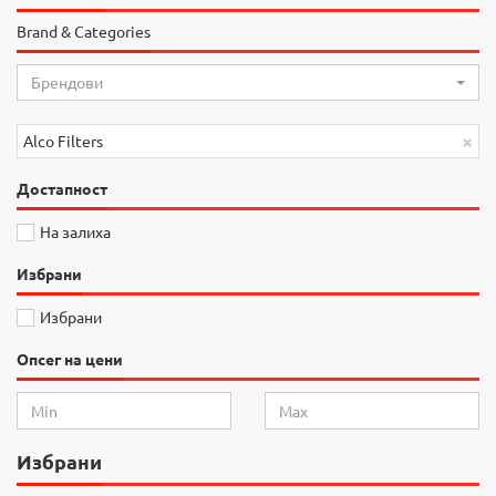
Brand & Categories
Брендови
×
Alco Filters
Достапност
На залиха
Избрани
Избрани
Опсег на цени
Избрани