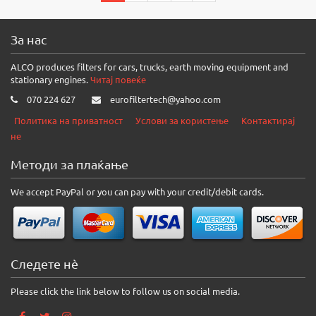
За нас
ALCO produces filters for cars, trucks, earth moving equipment and
stationary engines.
Читај повеќе
070 224 627
eurofiltertech@yahoo.com
Политика на приватност
Услови за користење
Контактирај
не
Методи за плаќање
We accept PayPal or you can pay with your credit/debit cards.
Следете нè
Please click the link below to follow us on social media.