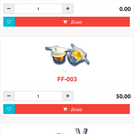
0.00
Додај
FF-003
50.00
Додај