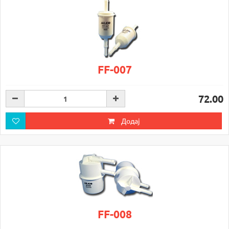
FF-007
72.00
Додај
FF-008