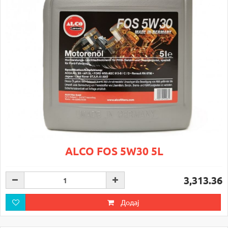
ALCO FOS 5W30 5L
3,313.36
Додај